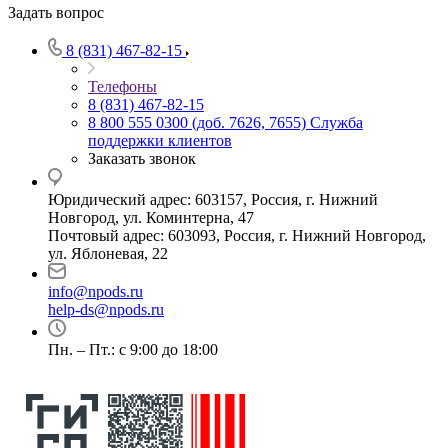
Задать вопрос
8 (831) 467-82-15
Телефоны
8 (831) 467-82-15
8 800 555 0300 (доб. 7626, 7655)
Служба
поддержки клиентов
Заказать звонок
Юридический адрес: 603157, Россия, г. Нижний
Новгород, ул. Коминтерна, 47
Почтовый адрес: 603093, Россия, г. Нижний Новгород,
ул. Яблоневая, 22
info@npods.ru
help-ds@npods.ru
Пн. – Пт.: с 9:00 до 18:00