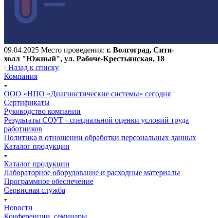
09.04.2025 Место проведения:
г. Волгоград, Сити-
х
олл "Южный", ул. Рабоче-Крестьянская, 18
Назад к списку
Компания
ООО «НПО «Диагностические системы» сегодня
Сертификаты
Руководство компании
Результаты СОУТ - специальной оценки условий труда
работников
Политика в отношении обработки персональных данных
Каталог продукции
Каталог продукции
Лабораторное оборудование и расходные материалы
Программное обеспечение
Сервисная служба
Новости
Конференции, семинары