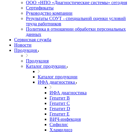
ООО «НПО «Диагностические системы» сегодня
Сертификаты
Руководство компании
Результаты СОУТ - специальной оценки условий
труда работников
Политика в отношении обработки персональных
данных
Сервисная служба
Новости
Продукция
Продукция
Каталог продукции
Каталог продукции
ИФА диагностика
ИФА диагностика
Гепатит В
Гепатит C
Гепатит D
Гепатит E
ВИЧ-инфекция
Сифилис
Хламидиоз