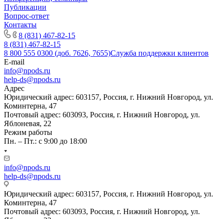
Публикации
Вопрос-ответ
Контакты
8 (831) 467-82-15
8 (831) 467-82-15
8 800 555 0300 (доб. 7626, 7655)
Служба поддержки клиентов
E-mail
info@npods.ru
help-ds@npods.ru
Адрес
Юридический адрес: 603157, Россия, г. Нижний Новгород, ул.
Коминтерна, 47
Почтовый адрес: 603093, Россия, г. Нижний Новгород, ул.
Яблоневая, 22
Режим работы
Пн. – Пт.: с 9:00 до 18:00
info@npods.ru
help-ds@npods.ru
Юридический адрес: 603157, Россия, г. Нижний Новгород, ул.
Коминтерна, 47
Почтовый адрес: 603093, Россия, г. Нижний Новгород, ул.