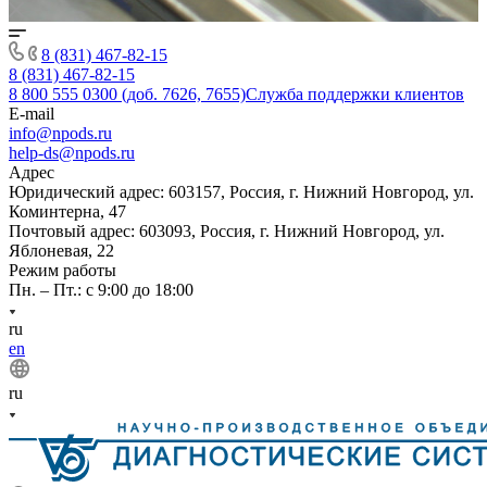
8 (831) 467-82-15
8 (831) 467-82-15
8 800 555 0300 (доб. 7626, 7655)
Служба поддержки клиентов
E-mail
info@npods.ru
help-ds@npods.ru
Адрес
Юридический адрес: 603157, Россия, г. Нижний Новгород, ул.
Коминтерна, 47
Почтовый адрес: 603093, Россия, г. Нижний Новгород, ул.
Яблоневая, 22
Режим работы
Пн. – Пт.: с 9:00 до 18:00
ru
en
ru