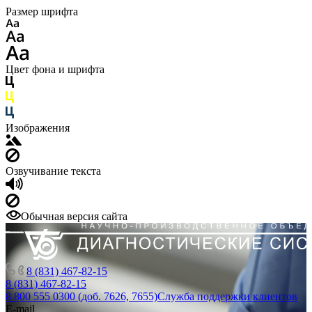
Размер шрифта
Цвет фона и шрифта
Изображения
Озвучивание текста
Обычная версия сайта
8 (831) 467-82-15
8 (831) 467-82-15
8 800 555 0300 (доб. 7626, 7655)
Служба поддержки клиентов
E-mail