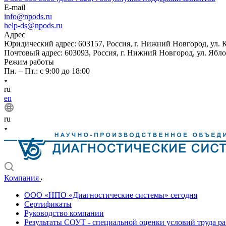
E-mail
info@npods.ru
help-ds@npods.ru
Адрес
Юридический адрес: 603157, Россия, г. Нижний Новгород, ул. 
Почтовый адрес: 603093, Россия, г. Нижний Новгород, ул. Ябло
Режим работы
Пн. – Пт.: с 9:00 до 18:00
ru
en
ru
Компания
ООО «НПО «Диагностические системы» сегодня
Сертификаты
Руководство компании
Результаты СОУТ - специальной оценки условий труда р