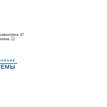
Коминтерна, 47
невая, 22