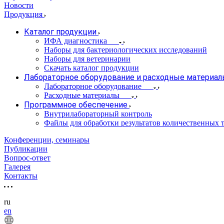
Новости
Продукция
Каталог продукции
ИФА диагностика
Наборы для бактериологических исследований
Наборы для ветеринарии
Скачать каталог продукции
Лабораторное оборудование и расходные материа
Лабораторное оборудование
Расходные материалы
Программное обеспечение
Внутрилабораторный контроль
Файлы для обработки результатов количественных т
Конференции, семинары
Публикации
Вопрос-ответ
Галерея
Контакты
ru
en