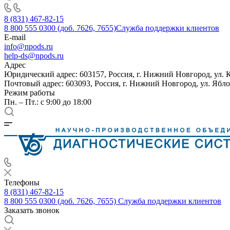
8 (831) 467-82-15
8 800 555 0300 (доб. 7626, 7655)
Служба поддержки клиентов
E-mail
info@npods.ru
help-ds@npods.ru
Адрес
Юридический адрес: 603157, Россия, г. Нижний Новгород, ул. 
Почтовый адрес: 603093, Россия, г. Нижний Новгород, ул. Ябло
Режим работы
Пн. – Пт.: с 9:00 до 18:00
Телефоны
8 (831) 467-82-15
8 800 555 0300 (доб. 7626, 7655)
Служба поддержки клиентов
Заказать звонок