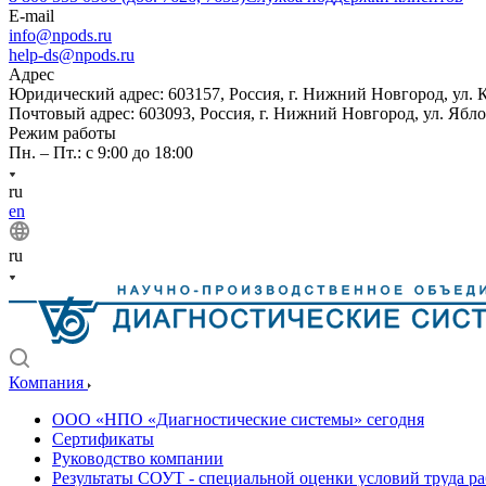
E-mail
info@npods.ru
help-ds@npods.ru
Адрес
Юридический адрес: 603157, Россия, г. Нижний Новгород, ул. 
Почтовый адрес: 603093, Россия, г. Нижний Новгород, ул. Ябло
Режим работы
Пн. – Пт.: с 9:00 до 18:00
ru
en
ru
Компания
ООО «НПО «Диагностические системы» сегодня
Сертификаты
Руководство компании
Результаты СОУТ - специальной оценки условий труда р