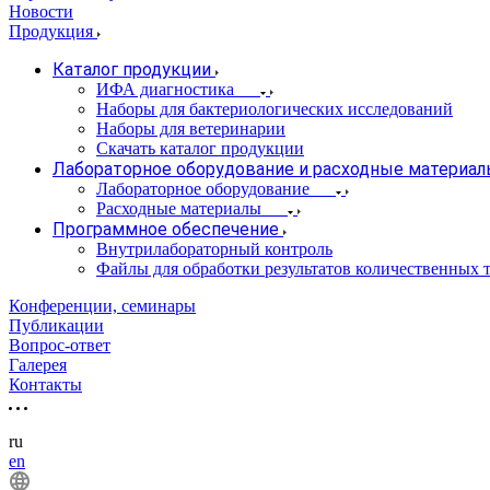
Новости
Продукция
Каталог продукции
ИФА диагностика
Наборы для бактериологических исследований
Наборы для ветеринарии
Скачать каталог продукции
Лабораторное оборудование и расходные материа
Лабораторное оборудование
Расходные материалы
Программное обеспечение
Внутрилабораторный контроль
Файлы для обработки результатов количественных т
Конференции, семинары
Публикации
Вопрос-ответ
Галерея
Контакты
ru
en