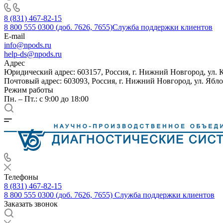
8 (831) 467-82-15
8 800 555 0300 (доб. 7626, 7655)
Служба поддержки клиентов
E-mail
info@npods.ru
help-ds@npods.ru
Адрес
Юридический адрес: 603157, Россия, г. Нижний Новгород, ул. 
Почтовый адрес: 603093, Россия, г. Нижний Новгород, ул. Ябло
Режим работы
Пн. – Пт.: с 9:00 до 18:00
Телефоны
8 (831) 467-82-15
8 800 555 0300 (доб. 7626, 7655)
Служба поддержки клиентов
Заказать звонок