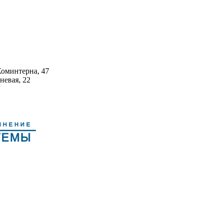
Коминтерна, 47
невая, 22