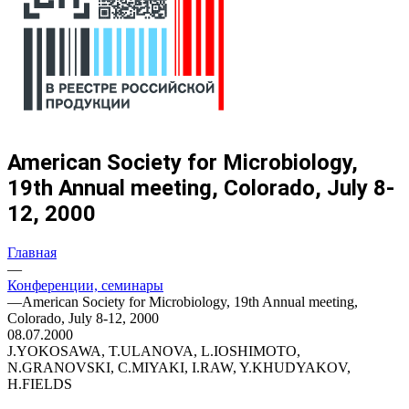
American Society for Microbiology,
19th Annual meeting, Colorado, July 8-
12, 2000
Главная
—
Конференции, семинары
—
American Society for Microbiology, 19th Annual meeting,
Colorado, July 8-12, 2000
08.07.2000
J.YOKOSAWA, T.ULANOVA, L.IOSHIMOTO,
N.GRANOVSKI, C.MIYAKI, I.RAW, Y.KHUDYAKOV,
H.FIELDS