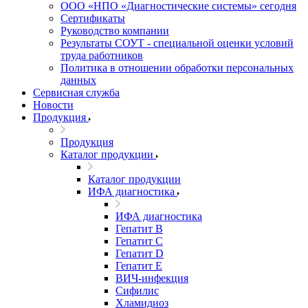
ООО «НПО «Диагностические системы» сегодня
Сертификаты
Руководство компании
Результаты СОУТ - специальной оценки условий
труда работников
Политика в отношении обработки персональных
данных
Сервисная служба
Новости
Продукция
Продукция
Каталог продукции
Каталог продукции
ИФА диагностика
ИФА диагностика
Гепатит В
Гепатит C
Гепатит D
Гепатит E
ВИЧ-инфекция
Сифилис
Хламидиоз