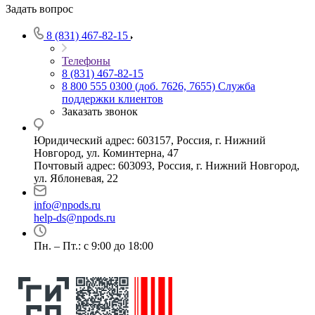
Задать вопрос
8 (831) 467-82-15
Телефоны
8 (831) 467-82-15
8 800 555 0300 (доб. 7626, 7655)
Служба
поддержки клиентов
Заказать звонок
Юридический адрес: 603157, Россия, г. Нижний
Новгород, ул. Коминтерна, 47
Почтовый адрес: 603093, Россия, г. Нижний Новгород,
ул. Яблоневая, 22
info@npods.ru
help-ds@npods.ru
Пн. – Пт.: с 9:00 до 18:00