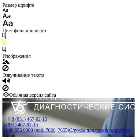
Размер шрифта
Цвет фона и шрифта
Изображения
Озвучивание текста
Обычная версия сайта
8 (831) 467-82-15
8 (831) 467-82-15
8 800 555 0300 (доб. 7626, 7655)
Служба поддержки клиентов
E-mail