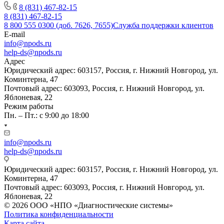
8 (831) 467-82-15
8 (831) 467-82-15
8 800 555 0300 (доб. 7626, 7655)
Служба поддержки клиентов
E-mail
info@npods.ru
help-ds@npods.ru
Адрес
Юридический адрес: 603157, Россия, г. Нижний Новгород, ул.
Коминтерна, 47
Почтовый адрес: 603093, Россия, г. Нижний Новгород, ул.
Яблоневая, 22
Режим работы
Пн. – Пт.: с 9:00 до 18:00
info@npods.ru
help-ds@npods.ru
Юридический адрес: 603157, Россия, г. Нижний Новгород, ул.
Коминтерна, 47
Почтовый адрес: 603093, Россия, г. Нижний Новгород, ул.
Яблоневая, 22
© 2026 ООО «НПО «Диагностические системы»
Политика конфиденциальности
Карта сайта