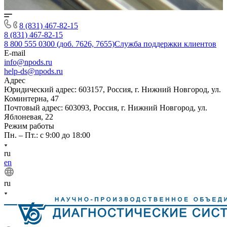
8 (831) 467-82-15
8 (831) 467-82-15
8 800 555 0300 (доб. 7626, 7655)
Служба поддержки клиентов
E-mail
info@npods.ru
help-ds@npods.ru
Адрес
Юридический адрес: 603157, Россия, г. Нижний Новгород, ул.
Коминтерна, 47
Почтовый адрес: 603093, Россия, г. Нижний Новгород, ул.
Яблоневая, 22
Режим работы
Пн. – Пт.: с 9:00 до 18:00
ru
en
ru