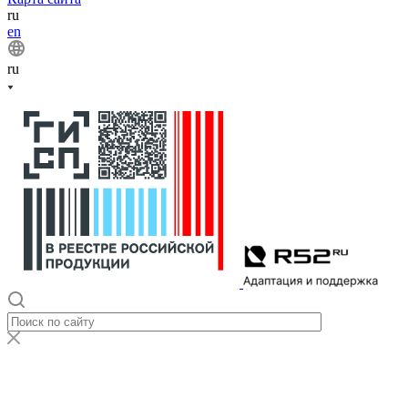
ru
en
ru